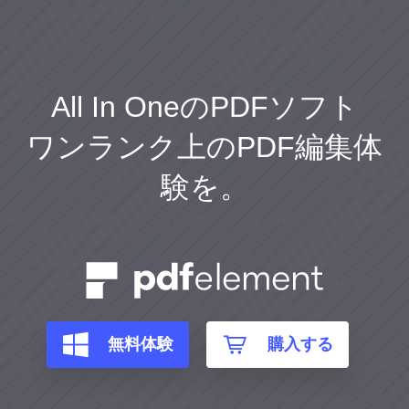
All In OneのPDFソフト
ワンランク上のPDF編集体
験を。
無料体験
購入する